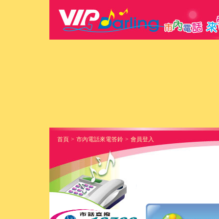
首頁
>
市內電話來電答鈴
>
會員登入