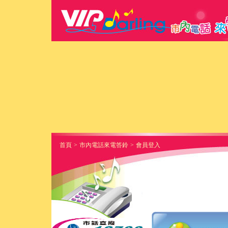
首頁
>
市內電話來電答鈴
>
會員登入