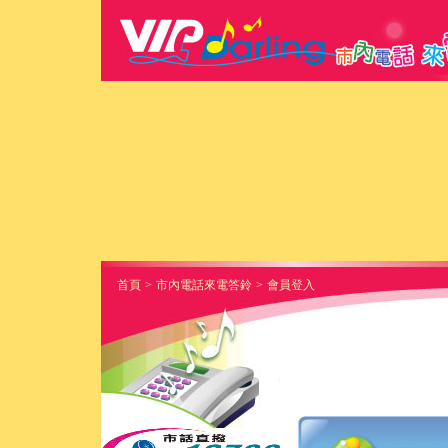
首頁
>
市內電話來電答鈴
>
會員登入