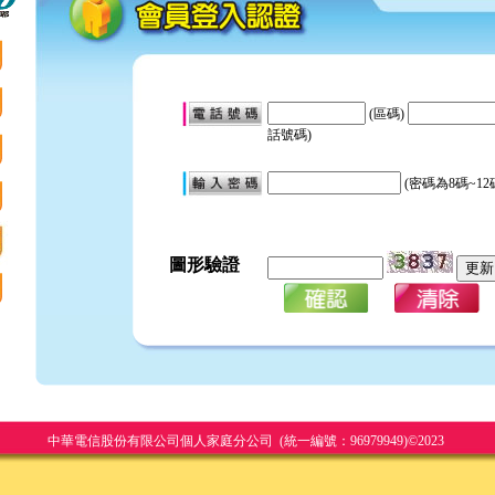
(區碼)
話號碼)
(密碼為8碼~1
圖形驗證
中華電信股份有限公司個人家庭分公司 (統一編號：96979949)©2023