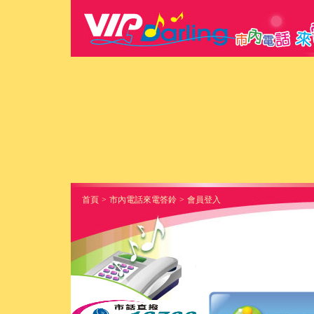
首頁
>
市內電話來電答鈴
>
會員登入