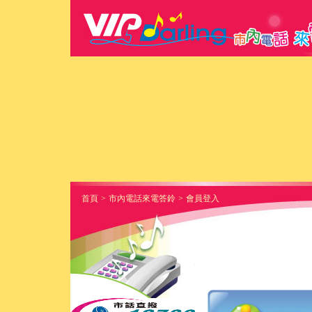
首頁
>
市內電話來電答鈴
>
會員登入