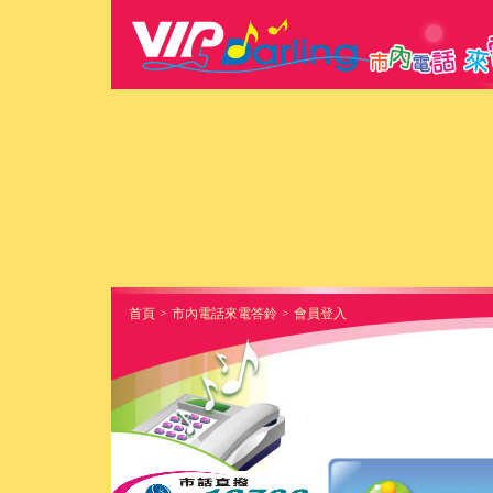
首頁
>
市內電話來電答鈴
>
會員登入