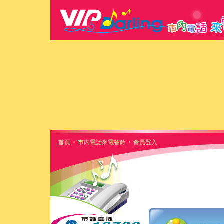
首頁
>
市內電話來電答鈴
>
會員登入