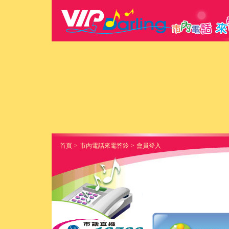
首頁
>
市內電話來電答鈴
>
會員登入