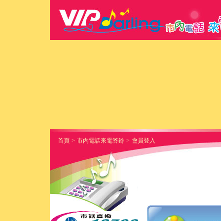
首頁
>
市內電話來電答鈴
>
會員登入