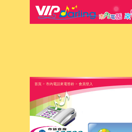
首頁
>
市內電話來電答鈴
>
會員登入