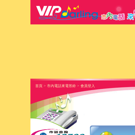
首頁
>
市內電話來電答鈴
>
會員登入