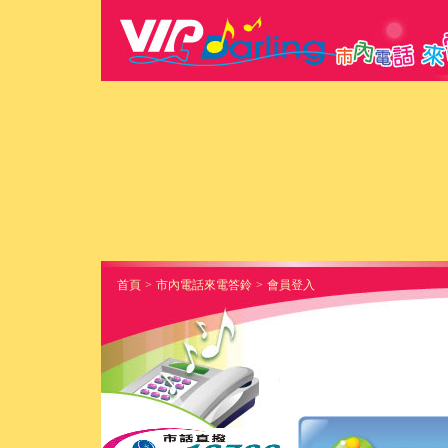
首頁
>
市內電話來電答鈴
>
會員登入