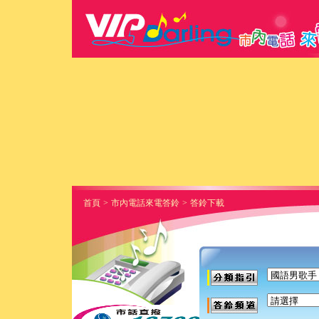
首頁
>
市內電話來電答鈴
>
答鈴下載