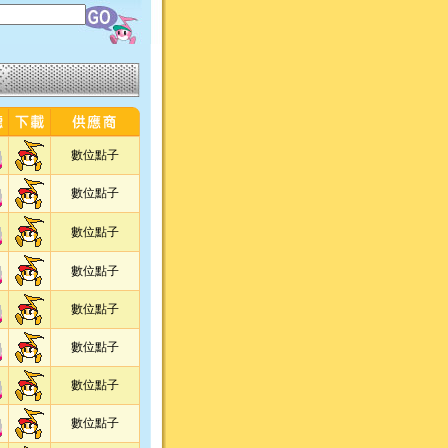
數位點子
數位點子
數位點子
數位點子
數位點子
數位點子
數位點子
數位點子